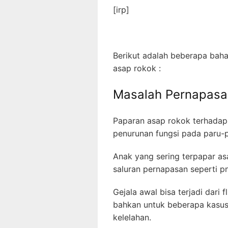
[irp]
Berikut adalah beberapa baha
asap rokok :
Masalah Pernapasa
Paparan asap rokok terhada
penurunan fungsi pada paru-p
Anak yang sering terpapar asa
saluran pernapasan seperti p
Gejala awal bisa terjadi dari 
bahkan untuk beberapa kasus
kelelahan.