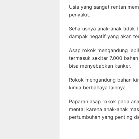
Usia yang sangat rentan mem
penyakit.
Seharusnya anak-anak tidak t
dampak negatif yang akan ter
Asap rokok mengandung lebih 
termasuk sekitar 7.000 bahan
bisa menyebabkan kanker.
Rokok mengandung bahan kimia
kimia berbahaya lainnya.
Paparan asap rokok pada ana
mental karena anak-anak ma
pertumbuhan yang penting da