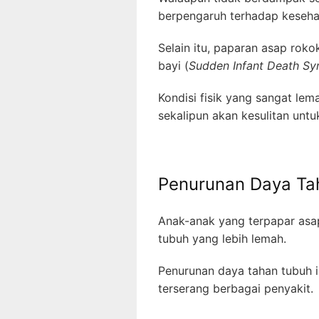
berpengaruh terhadap keseh
Selain itu, paparan asap rok
bayi (
Sudden Infant Death S
Kondisi fisik yang sangat l
sekalipun akan kesulitan unt
Penurunan Daya Ta
Anak-anak yang terpapar asa
tubuh yang lebih lemah.
Penurunan daya tahan tubuh 
terserang berbagai penyakit.