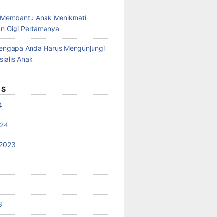
 Membantu Anak Menikmati
n Gigi Pertamanya
Mengapa Anda Harus Mengunjungi
sialis Anak
ES
4
024
2023
3