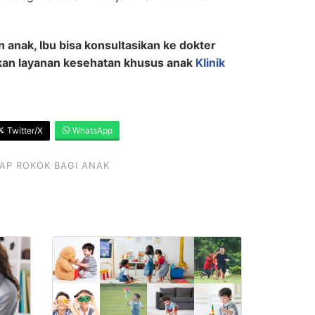
.
anak, Ibu bisa konsultasikan ke dokter
akan layanan kesehatan khusus anak
Klinik
Twitter/X
WhatsApp
AP ROKOK BAGI ANAK