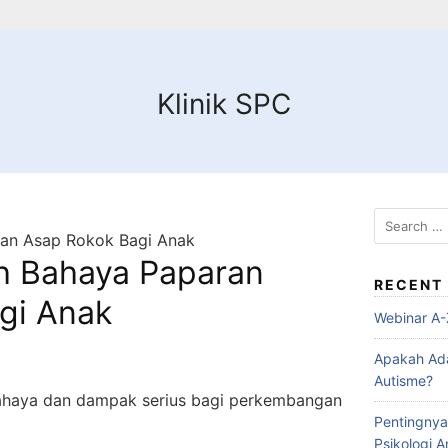
Klinik SPC
Search
aran Asap Rokok Bagi Anak
for:
lah Bahaya Paparan
RECENT
gi Anak
Webinar A-
Apakah Ad
Autisme?
ahaya dan dampak serius bagi perkembangan
Pentingnya
Psikologi 