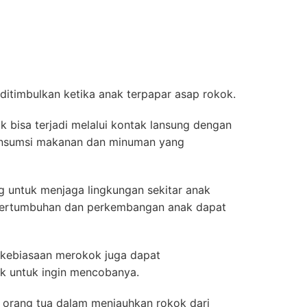
itimbulkan ketika anak terpapar asap rokok.
 bisa terjadi melalui kontak lansung dengan
konsumsi makanan dan minuman yang
g untuk menjaga lingkungan sekitar anak
 pertumbuhan dan perkembangan anak dapat
n kebiasaan merokok juga dapat
k untuk ingin mencobanya.
 orang tua dalam menjauhkan rokok dari