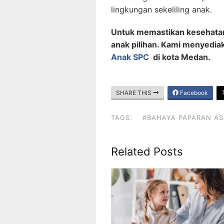
lingkungan sekeliling anak
Untuk memastikan kesehatan 
anak pilihan. Kami menyedi
Anak SPC
di kota Medan.
SHARE THIS
Facebook
TAGS:
#BAHAYA PAPARAN AS
Related Posts