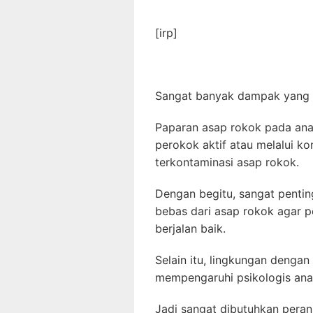
[irp]
Sangat banyak dampak yang d
Paparan asap rokok pada anak
perokok aktif atau melalui 
terkontaminasi asap rokok.
Dengan begitu, sangat pentin
bebas dari asap rokok agar
berjalan baik.
Selain itu, lingkungan denga
mempengaruhi psikologis ana
Jadi sangat dibutuhkan peran