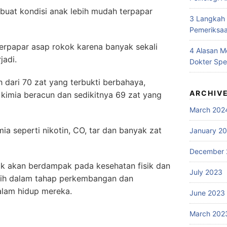
buat kondisi anak lebih mudah terpapar
3 Langkah
Pemeriksaa
erpapar asap rokok karena banyak sekali
4 Alasan 
jadi.
Dokter Spe
dari 70 zat yang terbukti berbahaya,
ARCHIV
 kimia beracun dan sedikitnya 69 zat yang
March 202
 seperti nikotin, CO, tar dan banyak zat
January 2
December 
k akan berdampak pada kesehatan fisik dan
July 2023
sih dalam tahap perkembangan dan
lam hidup mereka.
June 2023
March 202