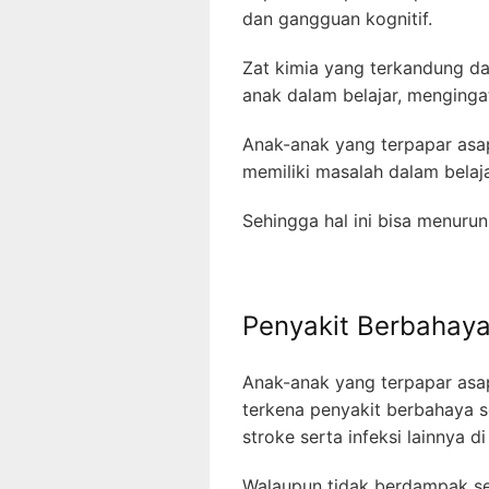
dan gangguan kognitif.
Zat kimia yang terkandung 
anak dalam belajar, menginga
Anak-anak yang terpapar asap
memiliki masalah dalam belaja
Sehingga hal ini bisa menurun
Penyakit Berbahaya
Anak-anak yang terpapar asap 
terkena penyakit berbahaya se
stroke serta infeksi lainnya d
Walaupun tidak berdampak s