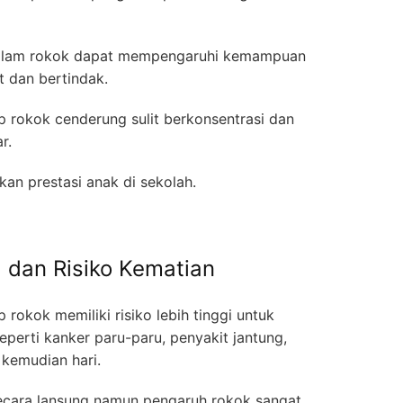
dalam rokok dapat mempengaruhi kemampuan
t dan bertindak.
 rokok cenderung sulit berkonsentrasi dan
r.
kan prestasi anak di sekolah.
 dan Risiko Kematian
rokok memiliki risiko lebih tinggi untuk
perti kanker paru-paru, penyakit jantung,
i kemudian hari.
ecara lansung namun pengaruh rokok sangat