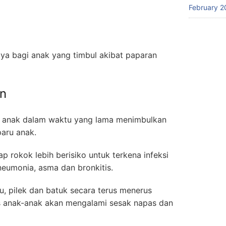
February 2
ya bagi anak yang timbul akibat paparan
n
p anak dalam waktu yang lama menimbulkan
aru anak.
p rokok lebih berisiko untuk terkena infeksi
neumonia, asma dan bronkitis.
flu, pilek dan batuk secara terus menerus
 anak-anak akan mengalami sesak napas dan