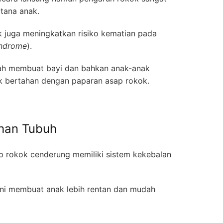
atana anak.
ok juga meningkatkan risiko kematian pada
yndrome
).
emah membuat bayi dan bahkan anak-anak
uk bertahan dengan paparan asap rokok.
han Tubuh
p rokok cenderung memiliki sistem kekebalan
ini membuat anak lebih rentan dan mudah