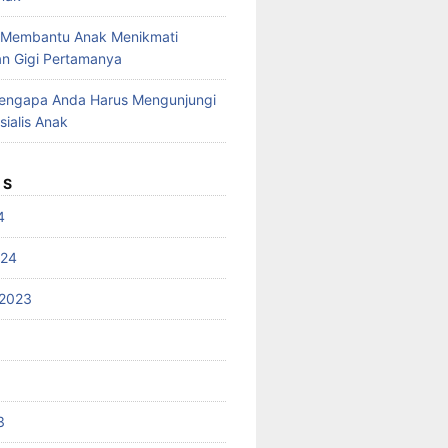
 Membantu Anak Menikmati
n Gigi Pertamanya
Mengapa Anda Harus Mengunjungi
sialis Anak
ES
4
024
2023
3