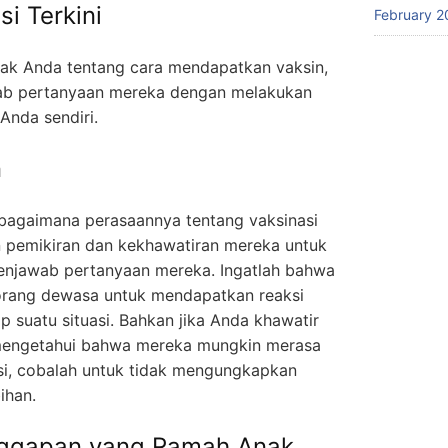
si Terkini
February 2
ak Anda tentang cara mendapatkan vaksin,
ab pertanyaan mereka dengan melakukan
Anda sendiri.
n
agaimana perasaannya tentang vaksinasi
 pemikiran dan kekhawatiran mereka untuk
enjawab pertanyaan mereka. Ingatlah bahwa
orang dewasa untuk mendapatkan reaksi
 suatu situasi. Bahkan jika Anda khawatir
mengetahui bahwa mereka mungkin merasa
si, cobalah untuk tidak mengungkapkan
ihan.
nggapan yang Ramah Anak