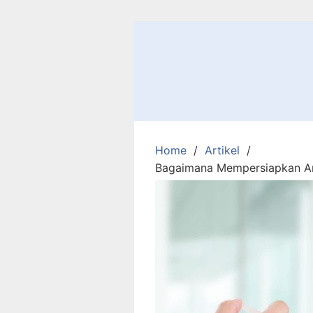
Skip
to
content
Home
Artikel
Bagaimana Mempersiapkan An