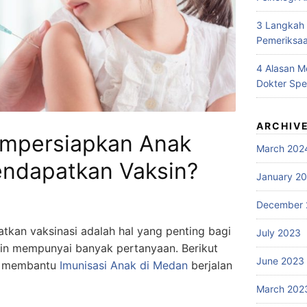
3 Langkah
Pemeriksaa
4 Alasan 
Dokter Spe
ARCHIV
mpersiapkan Anak
March 202
ndapatkan Vaksin?
January 2
December 
kan vaksinasi adalah hal yang penting bagi
July 2023
gkin mempunyai banyak pertanyaan. Berikut
June 2023
uk membantu
Imunisasi Anak di Medan
berjalan
March 202