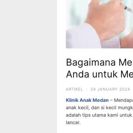
Bagaimana Me
Anda untuk Me
ARTIKEL
·
24 JANUARY 2024
Klinik Anak Medan
– Mendapat
anak kecil, dan si kecil mun
adalah tips utama kami unt
lancar.