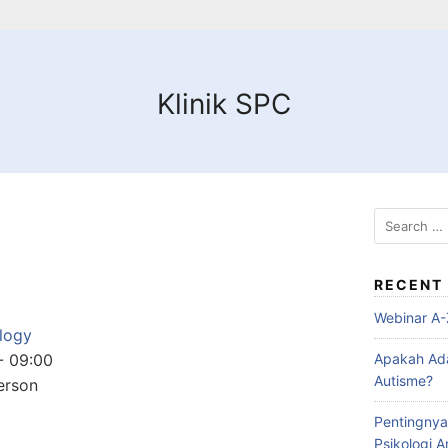
Klinik SPC
Search
for:
RECENT
Webinar A-
logy
-
09:00
Apakah Ad
Autisme?
erson
Pentingnya
Psikologi 