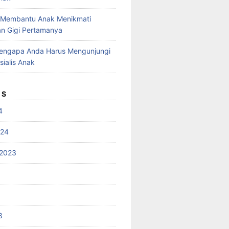
 Membantu Anak Menikmati
n Gigi Pertamanya
Mengapa Anda Harus Mengunjungi
sialis Anak
ES
4
024
2023
3