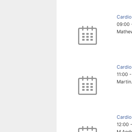
Cardio
09:00
Mathe
Cardio
11:00
Martin
Cardio
12:00
M.And