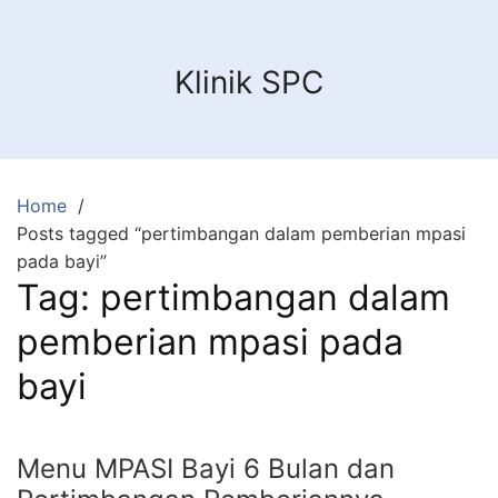
Skip
to
content
Klinik SPC
Home
Posts tagged “pertimbangan dalam pemberian mpasi
pada bayi”
Tag:
pertimbangan dalam
pemberian mpasi pada
bayi
Menu MPASI Bayi 6 Bulan dan